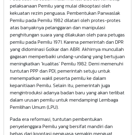
pelaksanaan Pemilu yang mulai dikooptasi oleh
kekuatan rezim penguasa. Pembentukan Panwaslak
Pemilu pada Pemilu 1982 dilatari oleh protes-protes
atas banyaknya pelanggaran dan manipulasi
penghitungan suara yang dilakukan oleh para petugas
pemilu pada Pemilu 1971. Karena pemerintah dan DPR
yang didominasi Golkar dan ABRI. Akhirnya muncullah
gagasan memperbaiki undang-undang yang bertujuan
meningkatkan ‘kualitas’ Pemilu 1982. Demi memenuhi
tuntutan PPP dan PDI, pemerintah setuju untuk
menempatkan wakil peserta pemilu ke dalam
kepanitiaan Pemilu. Selain itu, pemerintah juga
mengintroduksi adanya badan baru yang akan terlibat
dalam urusan pemilu untuk mendampingi Lembaga
Pemilihan Umum (LPU).
Pada era reformasi, tuntutan pembentukan
penyelenggara Pemilu yang bersifat mandiri dan
bebas dari kooptasi penguasa semakin menguat.