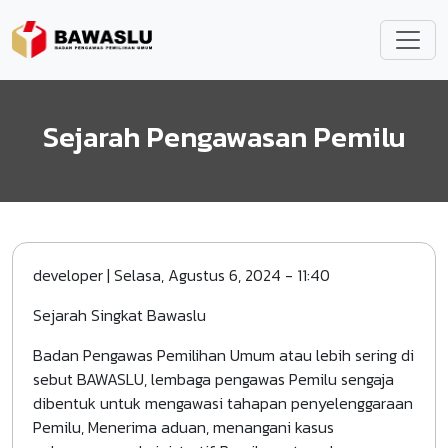
Lompat ke isi utama
Sejarah Pengawasan Pemilu
developer
|
Selasa, Agustus 6, 2024 - 11:40
Sejarah Singkat Bawaslu
Badan Pengawas Pemilihan Umum atau lebih sering di
sebut BAWASLU, lembaga pengawas Pemilu sengaja
dibentuk untuk mengawasi tahapan penyelenggaraan
Pemilu, Menerima aduan, menangani kasus