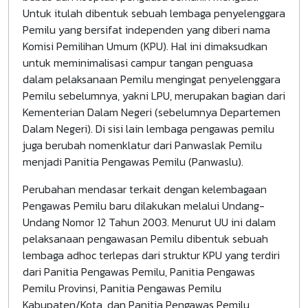
Untuk itulah dibentuk sebuah lembaga penyelenggara
Pemilu yang bersifat independen yang diberi nama
Komisi Pemilihan Umum (KPU). Hal ini dimaksudkan
untuk meminimalisasi campur tangan penguasa
dalam pelaksanaan Pemilu mengingat penyelenggara
Pemilu sebelumnya, yakni LPU, merupakan bagian dari
Kementerian Dalam Negeri (sebelumnya Departemen
Dalam Negeri). Di sisi lain lembaga pengawas pemilu
juga berubah nomenklatur dari Panwaslak Pemilu
menjadi Panitia Pengawas Pemilu (Panwaslu).
Perubahan mendasar terkait dengan kelembagaan
Pengawas Pemilu baru dilakukan melalui Undang-
Undang Nomor 12 Tahun 2003. Menurut UU ini dalam
pelaksanaan pengawasan Pemilu dibentuk sebuah
lembaga adhoc terlepas dari struktur KPU yang terdiri
dari Panitia Pengawas Pemilu, Panitia Pengawas
Pemilu Provinsi, Panitia Pengawas Pemilu
Kabupaten/Kota, dan Panitia Pengawas Pemilu