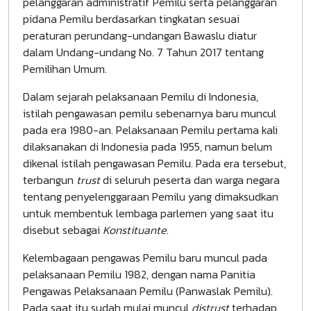
pelanggaran administratif Pemilu serta pelanggaran
pidana Pemilu berdasarkan tingkatan sesuai
peraturan perundang-undangan Bawaslu diatur
dalam Undang-undang No. 7 Tahun 2017 tentang
Pemilihan Umum.
Dalam sejarah pelaksanaan Pemilu di Indonesia,
istilah pengawasan pemilu sebenarnya baru muncul
pada era 1980-an. Pelaksanaan Pemilu pertama kali
dilaksanakan di Indonesia pada 1955, namun belum
dikenal istilah pengawasan Pemilu. Pada era tersebut,
terbangun
trust
di seluruh peserta dan warga negara
tentang penyelenggaraan Pemilu yang dimaksudkan
untuk membentuk lembaga parlemen yang saat itu
disebut sebagai
Konstituante
.
Kelembagaan pengawas Pemilu baru muncul pada
pelaksanaan Pemilu 1982, dengan nama Panitia
Pengawas Pelaksanaan Pemilu (Panwaslak Pemilu).
Pada saat itu sudah mulai muncul
distrust
terhadap