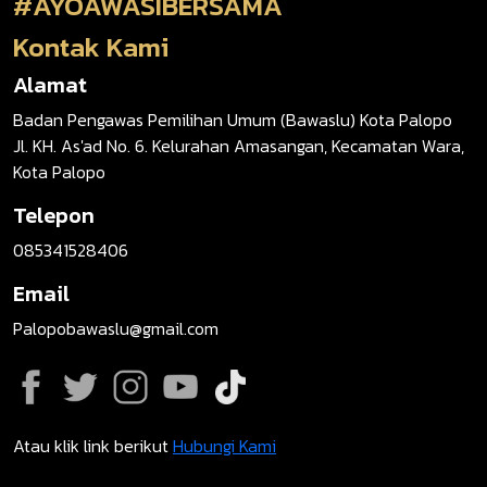
#AYOAWASIBERSAMA
Kontak Kami
Alamat
Badan Pengawas Pemilihan Umum (Bawaslu) Kota Palopo
Jl. KH. As'ad No. 6. Kelurahan Amasangan, Kecamatan Wara,
Kota Palopo
Telepon
085341528406
Email
Palopobawaslu@gmail.com
Atau klik link berikut
Hubungi Kami